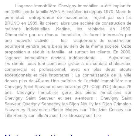
L'agence immobilière Chevigny Immobilier a été implantée
en 1990 par la famille AVENIA, installée ici depuis 1970. Mario le
père était entrepreneur de maconnerie, rejoint par son fils
BRUNO en 1989, ils créent alors une société de construction de
maisons individuelles .Nadine, les rejoindra en 1990.
Démarchée par un réseau immobilier, ils furent interessés par
une nouvelle activité : les acquéreurs de construction
pourraient vendre leurs biens au sein de la même société. Cette
proposition a séduit la famille et surtout les clients. En 2006,
l'agence immobilière devient indépendante . Aujourd'hui,
les clients nous font confiance grâce à un contact chaleureux,
commercial et professionnel, avec en plus deux atouts
exceptionnels et très importants : La connaissance de la ville
depuis plus de 40 ans Une maîtrise de l'activité immobilière sur
Chevigny Saint Sauveur et ses environs (21- Côte d'Or) depuis 26
ans. Chevigny Immobilier gère des biens immobiliers sur
Chevigny Saint Sauveur et ses alentours : Chevigny Saint
Sauveur Quetigny Sennecey les Dijon Neuilly les Dijon Crimolois
Fauverney Rouvres-en-Plaine Magny sur Tille Izier Cessey sur
Tille Remilly sur Tille Arc sur Tille Bressey sur Tille