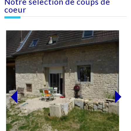
Notre sélection
de coups de
coeur