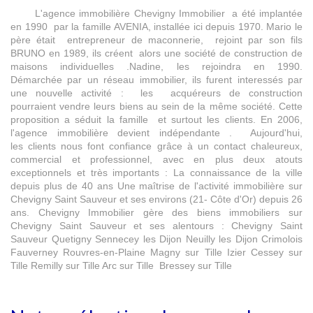
L'agence immobilière Chevigny Immobilier a été implantée
en 1990 par la famille AVENIA, installée ici depuis 1970. Mario le
père était entrepreneur de maconnerie, rejoint par son fils
BRUNO en 1989, ils créent alors une société de construction de
maisons individuelles .Nadine, les rejoindra en 1990.
Démarchée par un réseau immobilier, ils furent interessés par
une nouvelle activité : les acquéreurs de construction
pourraient vendre leurs biens au sein de la même société. Cette
proposition a séduit la famille et surtout les clients. En 2006,
l'agence immobilière devient indépendante . Aujourd'hui,
les clients nous font confiance grâce à un contact chaleureux,
commercial et professionnel, avec en plus deux atouts
exceptionnels et très importants : La connaissance de la ville
depuis plus de 40 ans Une maîtrise de l'activité immobilière sur
Chevigny Saint Sauveur et ses environs (21- Côte d'Or) depuis 26
ans. Chevigny Immobilier gère des biens immobiliers sur
Chevigny Saint Sauveur et ses alentours : Chevigny Saint
Sauveur Quetigny Sennecey les Dijon Neuilly les Dijon Crimolois
Fauverney Rouvres-en-Plaine Magny sur Tille Izier Cessey sur
Tille Remilly sur Tille Arc sur Tille Bressey sur Tille