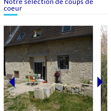
Notre sélection
de coups de
coeur