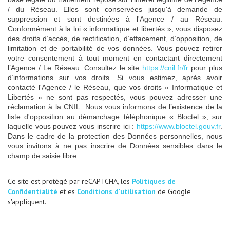
/ du Réseau. Elles sont conservées jusqu'à demande de
suppression et sont destinées à l'Agence / au Réseau.
Conformément à la loi « informatique et libertés », vous disposez
des droits d’accès, de rectification, d’effacement, d’opposition, de
limitation et de portabilité de vos données. Vous pouvez retirer
votre consentement à tout moment en contactant directement
l’Agence / Le Réseau. Consultez le site
https://cnil.fr/fr
pour plus
d’informations sur vos droits. Si vous estimez, après avoir
contacté l'Agence / le Réseau, que vos droits « Informatique et
Libertés » ne sont pas respectés, vous pouvez adresser une
réclamation à la CNIL. Nous vous informons de l’existence de la
liste d'opposition au démarchage téléphonique « Bloctel », sur
laquelle vous pouvez vous inscrire ici :
https://www.bloctel.gouv.fr
.
Dans le cadre de la protection des Données personnelles, nous
vous invitons à ne pas inscrire de Données sensibles dans le
champ de saisie libre.
Ce site est protégé par reCAPTCHA, les
Politiques de
Confidentialité
et es
Conditions d'utilisation
de Google
s'appliquent.