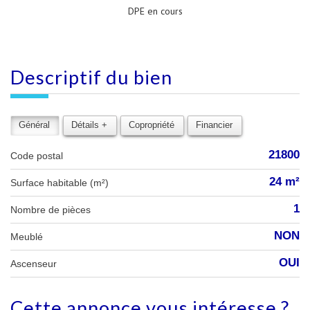
DPE en cours
descriptif du
bien
Général
Détails +
Copropriété
Financier
21800
Code postal
24 m²
Surface habitable (m²)
1
Nombre de pièces
NON
Meublé
OUI
Ascenseur
cette annonce
vous intéresse ?