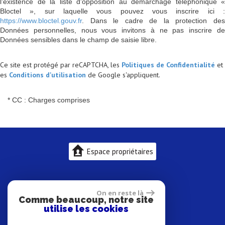
l’existence de la liste d'opposition au démarchage téléphonique «
Bloctel », sur laquelle vous pouvez vous inscrire ici :
https://www.bloctel.gouv.fr
. Dans le cadre de la protection des
Données personnelles, nous vous invitons à ne pas inscrire de
Données sensibles dans le champ de saisie libre.
Ce site est protégé par reCAPTCHA, les
Politiques de Confidentialité
et
es
Conditions d'utilisation
de Google s'appliquent.
* CC : Charges comprises
Espace propriétaires
On en reste là
Comme beaucoup, notre site
utilise les cookies